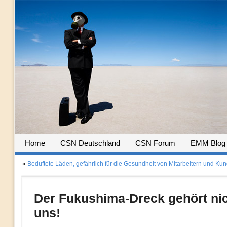
Home
CSN Deutschland
CSN Forum
EMM Blog
«
Beduftete Läden, gefährlich für die Gesundheit von Mitarbeitern und Ku
Der Fukushima-Dreck gehört ni
uns!