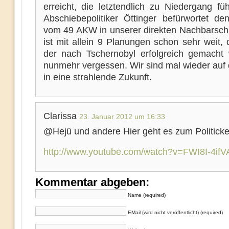
erreicht, die letztendlich zu Niedergang fü
Abschiebepolitiker Öttinger befürwortet d
vom 49 AKW in unserer direkten Nachbarscha
ist mit allein 9 Planungen schon sehr weit,
der nach Tschernobyl erfolgreich gemacht 
nunmehr vergessen. Wir sind mal wieder au
in eine strahlende Zukunft.
Clarissa
23. Januar 2012 um 16:33
@Hejü und andere Hier geht es zum Politicke
http://www.youtube.com/watch?v=FWI8I-4ifV
Kommentar abgeben:
Name (required)
EMail (wird nicht veröffentlicht) (required)