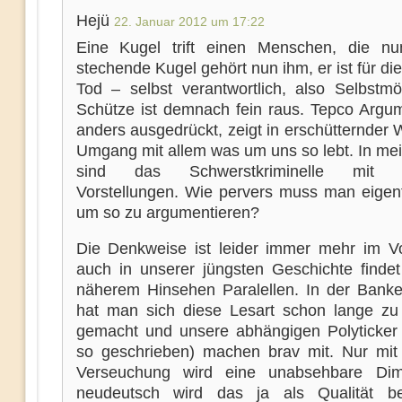
Hejü
22. Januar 2012 um 17:22
Eine Kugel trift einen Menschen, die n
stechende Kugel gehört nun ihm, er ist für di
Tod – selbst verantwortlich, also Selbstmö
Schütze ist demnach fein raus. Tepco Argu
anders ausgedrückt, zeigt in erschütternder
Umgang mit allem was um uns so lebt. In me
sind das Schwerstkriminelle mit a
Vorstellungen. Wie pervers muss man eigentl
um so zu argumentieren?
Die Denkweise ist leider immer mehr im V
auch in unserer jüngsten Geschichte finde
näherem Hinsehen Paralellen. In der Bank
hat man sich diese Lesart schon lange zu
gemacht und unsere abhängigen Polyticker
so geschrieben) machen brav mit. Nur mit
Verseuchung wird eine unabsehbare Dim
neudeutsch wird das ja als Qualität be