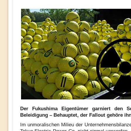
Der Fukushima Eigentümer garniert den S
Beleidigung – Behauptet, der Fallout gehöre ih
Im unmoralischen Milieu der Unternehmensbilan