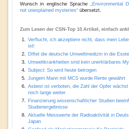
Wunsch in englische Sprache
„Environmental D
not unexplained mysteries“
übersetzt.
Zum Lesen der CSN-Top 10 Artikel, einfach ank
Verflucht, ich akzeptiere nicht, dass mein Leb
ist!
Diftet die deutsche Umweltmedizin in die Esote
Umweltkrankheiten sind kein unerklärbares My
Subject: So wird heute betrogen
Jungem Mann mit MCS wurde Rente gewährt
Asbest ist verboten, die Zahl der Opfer wächst
noch lange weiter
Finanzierung wissenschaftlicher Studien beeinf
Studienergebnisse
Aktuelle Messwerte der Radioaktivität in Deut
Japan