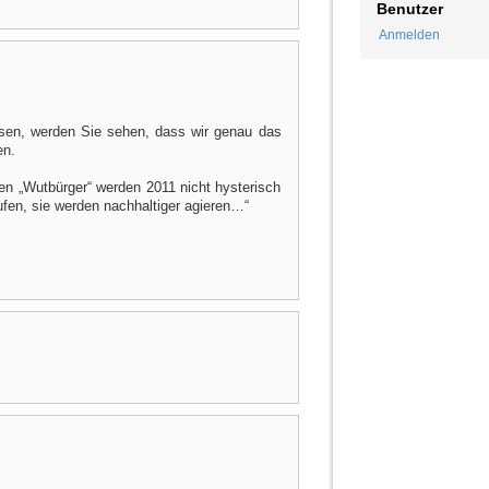
Benutzer
Anmelden
sen, werden Sie sehen, dass wir genau das
en.
en „Wutbürger“ werden 2011 nicht hysterisch
ufen, sie werden nachhaltiger agieren…“