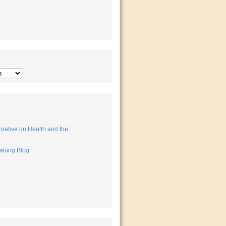
rative on Health and the
atung Blog