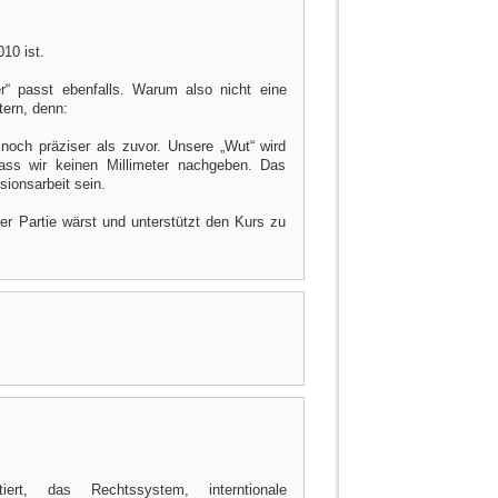
10 ist.
er“ passt ebenfalls. Warum also nicht eine
tern, denn:
noch präziser als zuvor. Unsere „Wut“ wird
 dass wir keinen Millimeter nachgeben. Das
sionsarbeit sein.
r Partie wärst und unterstützt den Kurs zu
ntiert, das Rechtssystem, interntionale