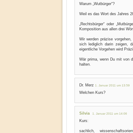
Warum „Wutbürger“?
Weil es das Wort des Jahres 20
„Rechtsbürger“ oder „Mutbürg
Komposition aus allen drei Wör
Wir werden präzise vorgehen, 
sich lediglich darin zeigen,
eigentliche Vorgehen wird Präzi
Wär prima, wenn Du mit von de
halten.
Dr. Merz
1. Januar 2011 um 13:59
Welchen Kurs?
Silvia
1. Januar 2011 um 14:06
Kurs:
sachlich, wissenschaftsorie