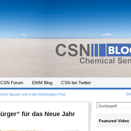
CSN Forum
EMM Blog
CSN bei Twitter
Ein
imes Square und in der Washington Post
ürger“ für das Neue Jahr
Featured Video