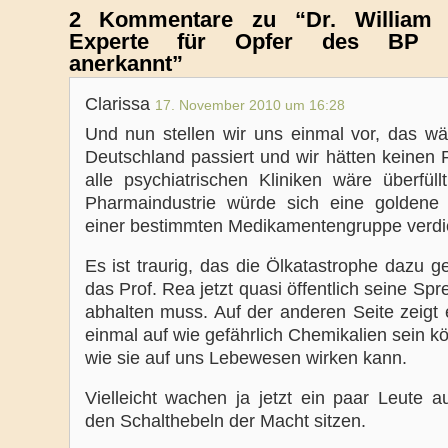
2 Kommentare zu “Dr. William 
Experte für Opfer des BP Öl
anerkannt”
Clarissa
17. November 2010 um 16:28
Und nun stellen wir uns einmal vor, das wär
Deutschland passiert und wir hätten keinen 
alle psychiatrischen Kliniken wäre überfüll
Pharmaindustrie würde sich eine golden
einer bestimmten Medikamentengruppe verdi
Es ist traurig, das die Ölkatastrophe dazu ge
das Prof. Rea jetzt quasi öffentlich seine Sp
abhalten muss. Auf der anderen Seite zeigt 
einmal auf wie gefährlich Chemikalien sein 
wie sie auf uns Lebewesen wirken kann.
Vielleicht wachen ja jetzt ein paar Leute a
den Schalthebeln der Macht sitzen.