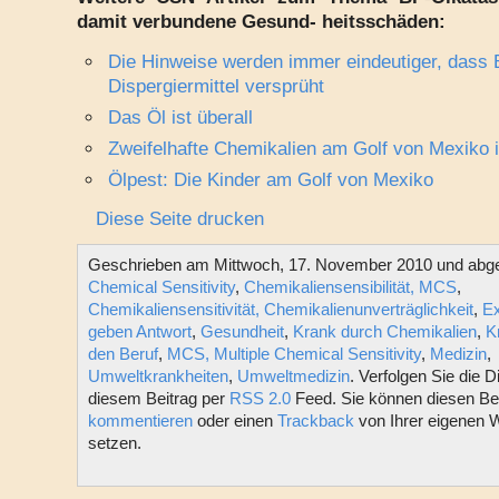
damit verbundene Gesund- heitsschäden:
Die Hinweise werden immer eindeutiger, dass 
Dispergiermittel versprüht
Das Öl ist überall
Zweifelhafte Chemikalien am Golf von Mexiko 
Ölpest: Die Kinder am Golf von Mexiko
Diese Seite drucken
Geschrieben am Mittwoch, 17. November 2010 und abgel
Chemical Sensitivity
,
Chemikaliensensibilität, MCS
,
Chemikaliensensitivität, Chemikalienunverträglichkeit
,
Ex
geben Antwort
,
Gesundheit
,
Krank durch Chemikalien
,
K
den Beruf
,
MCS, Multiple Chemical Sensitivity
,
Medizin
,
Umweltkrankheiten
,
Umweltmedizin
. Verfolgen Sie die 
diesem Beitrag per
RSS 2.0
Feed. Sie können diesen Bei
kommentieren
oder einen
Trackback
von Ihrer eigenen 
setzen.