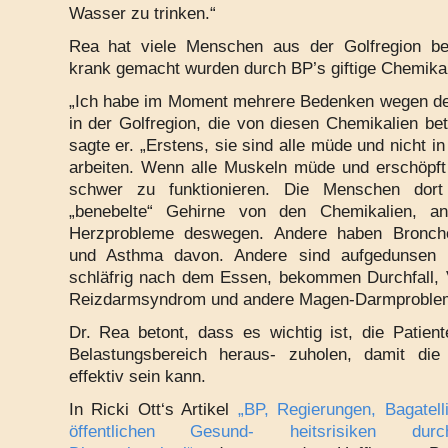
Wasser zu trinken.“
Rea hat viele Menschen aus der Golfregion beh
krank gemacht wurden durch BP’s giftige Chemikal
„Ich habe im Moment mehrere Bedenken wegen d
in der Golfregion, die von diesen Chemikalien bet
sagte er. „Erstens, sie sind alle müde und nicht i
arbeiten. Wenn alle Muskeln müde und erschöpft 
schwer zu funktionieren. Die Menschen dor
„benebelte“ Gehirne von den Chemikalien, a
Herzprobleme deswegen. Andere haben Bronc
und Asthma davon. Andere sind aufgedunsen
schläfrig nach dem Essen, bekommen Durchfall, 
Reizdarmsyndrom und andere Magen-Darmproblem
Dr. Rea betont, dass es wichtig ist, die Patie
Belastungsbereich heraus- zuholen, damit die
effektiv sein kann.
In Ricki Ott‘s Artikel
„BP, Regierungen, Bagatell
öffentlichen Gesund- heitsrisiken dur