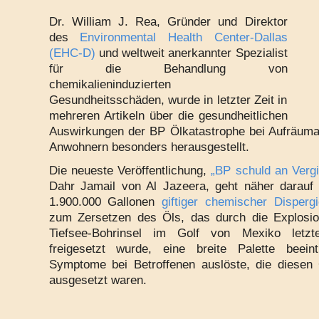
Dr. William J. Rea, Gründer und Direktor
des
Environmental Health Center-Dallas
(EHC-D)
und weltweit anerkannter Spezialist
für die Behandlung von
chemikalieninduzierten
Gesundheitsschäden, wurde in letzter Zeit in
mehreren Artikeln über die gesundheitlichen
Auswirkungen der BP Ölkatastrophe bei Aufräuma
Anwohnern besonders herausgestellt.
Die neueste Veröffentlichung,
„BP schuld an Verg
Dahr Jamail von Al Jazeera, geht näher darauf 
1.900.000 Gallonen
giftiger chemischer Dispergie
zum Zersetzen des Öls, das durch die Explosio
Tiefsee-Bohrinsel im Golf von Mexiko letz
freigesetzt wurde, eine breite Palette beeint
Symptome bei Betroffenen auslöste, die diesen
ausgesetzt waren.