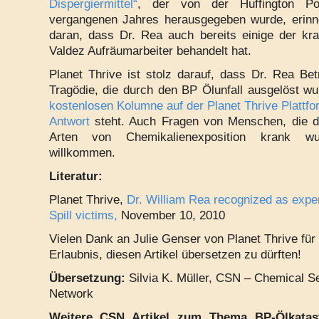
Dispergiermittel“
, der von der Huffington Po
vergangenen Jahres herausgegeben wurde, erinn
daran, dass Dr. Rea auch bereits einige der k
Valdez Aufräumarbeiter behandelt hat.
Planet Thrive ist stolz darauf, dass Dr. Rea Bet
Tragödie, die durch den BP Ölunfall ausgelöst wur
kostenlosen Kolumne auf der Planet Thrive Plattf
Antwort
steht. Auch Fragen von Menschen, die d
Arten von Chemikalienexposition krank wu
willkommen.
Literatur:
Planet Thrive,
Dr. William Rea recognized as exper
Spill victims,
November 10, 2010
Vielen Dank an Julie Genser von Planet Thrive für 
Erlaubnis, diesen Artikel übersetzen zu dürften!
Übersetzung:
Silvia K. Müller, CSN – Chemical Se
Network
Weitere CSN Artikel zum Thema BP-Ölkatas