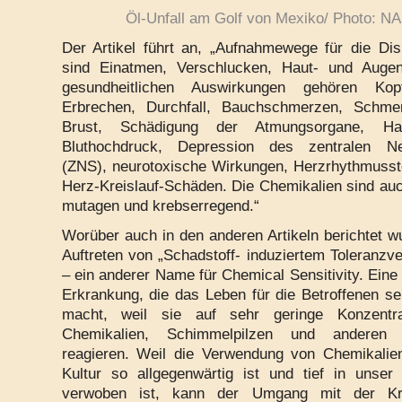
Öl-Unfall am Golf von Mexiko/ Photo: N
Der Artikel führt an, „Aufnahmewege für die Disp
sind Einatmen, Verschlucken, Haut- und Augen
gesundheitlichen Auswirkungen gehören Kop
Erbrechen, Durchfall, Bauchschmerzen, Schme
Brust, Schädigung der Atmungsorgane, Haut
Bluthochdruck, Depression des zentralen N
(ZNS), neurotoxische Wirkungen, Herzrhythmuss
Herz-Kreislauf-Schäden. Die Chemikalien sind auc
mutagen und krebserregend.“
Worüber auch in den anderen Artikeln berichtet wu
Auftreten von „Schadstoff- induziertem Toleranzve
– ein anderer Name für Chemical Sensitivity. Eine
Erkrankung, die das Leben für die Betroffenen se
macht, weil sie auf sehr geringe Konzentr
Chemikalien, Schimmelpilzen und anderen 
reagieren. Weil die Verwendung von Chemikalie
Kultur so allgegenwärtig ist und tief in unser 
verwoben ist, kann der Umgang mit der Kra