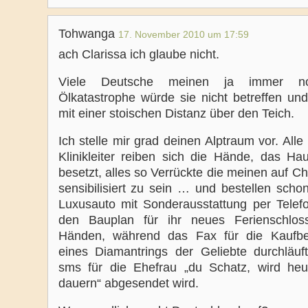
Tohwanga
17. November 2010 um 17:59
ach Clarissa ich glaube nicht.
Viele Deutsche meinen ja immer no
Ölkatastrophe würde sie nicht betreffen un
mit einer stoischen Distanz über den Teich.
Ich stelle mir grad deinen Alptraum vor. Alle 
Klinikleiter reiben sich die Hände, das Hau
besetzt, alles so Verrückte die meinen auf C
sensibilisiert zu sein … und bestellen scho
Luxusauto mit Sonderausstattung per Telef
den Bauplan für ihr neues Ferienschlos
Händen, während das Fax für die Kaufbe
eines Diamantrings der Geliebte durchläuf
sms für die Ehefrau „du Schatz, wird heu
dauern“ abgesendet wird.