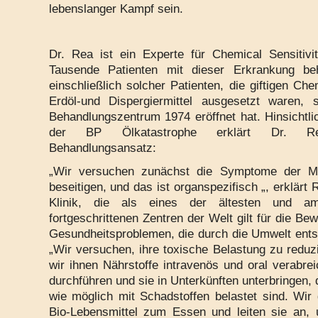
lebenslanger Kampf sein.
Dr. Rea ist ein Experte für Chemical Sensitivit
Tausende Patienten mit dieser Erkrankung beh
einschließlich solcher Patienten, die giftigen Ch
Erdöl-und Dispergiermittel ausgesetzt waren, 
Behandlungszentrum 1974 eröffnet hat. Hinsichtli
der BP Ölkatastrophe erklärt Dr. R
Behandlungsansatz:
„Wir versuchen zunächst die Symptome der 
beseitigen, und das ist organspezifisch „, erklärt 
Klinik, die als eines der ältesten und am
fortgeschrittenen Zentren der Welt gilt für die Be
Gesundheitsproblemen, die durch die Umwelt ents
„Wir versuchen, ihre toxische Belastung zu reduz
wir ihnen Nährstoffe intravenös und oral verabre
durchführen und sie in Unterkünften unterbringen, 
wie möglich mit Schadstoffen belastet sind. Wir
Bio-Lebensmittel zum Essen und leiten sie an, 