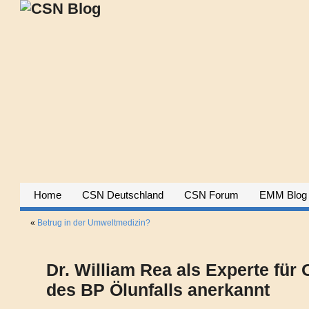
Home
CSN Deutschland
CSN Forum
EMM Blog
«
Betrug in der Umweltmedizin?
Dr. William Rea als Experte für 
des BP Ölunfalls anerkannt