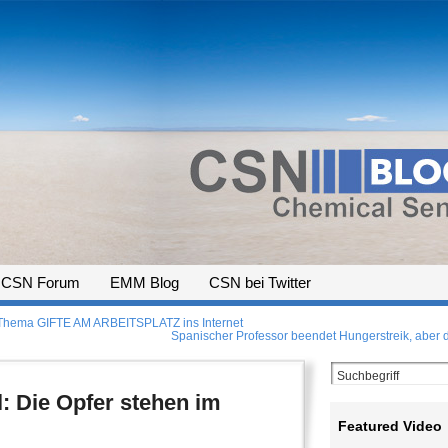
CSN Forum
EMM Blog
CSN bei Twitter
m Thema GIFTE AM ARBEITSPLATZ ins Internet
Spanischer Professor beendet Hungerstreik, aber
 Die Opfer stehen im
Featured Video