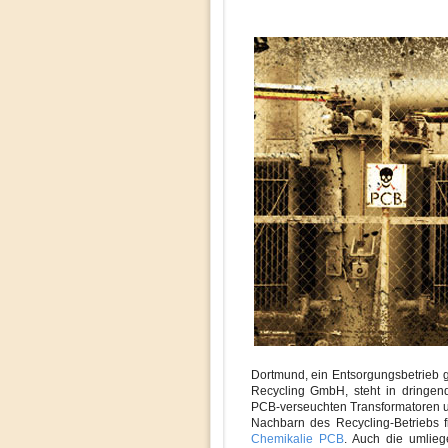
Dortmund, ein Entsorgungsbetrieb g
Recycling GmbH, steht in dringe
PCB-verseuchten Transformatoren u
Nachbarn des Recycling-Betriebs f
Chemikalie PCB
. Auch die umlieg