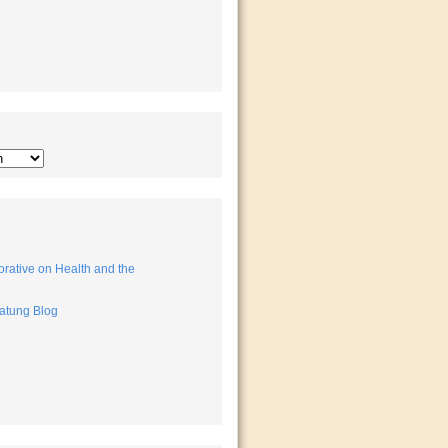
rative on Health and the
atung Blog