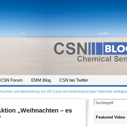
CSN Forum
EMM Blog
CSN bei Twitter
r Ursachen und Behandlung von MCS jetzt auf deutschsprachiger Webseite verfügba
ktion „Weihnachten – es
“
Featured Video