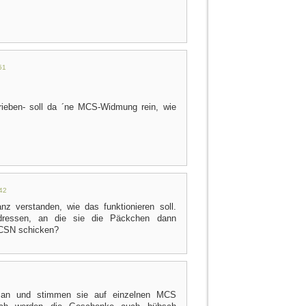
51
rieben- soll da ´ne MCS-Widmung rein, wie
42
nz verstanden, wie das funktionieren soll.
ressen, an die sie die Päckchen dann
 CSN schicken?
an und stimmen sie auf einzelnen MCS