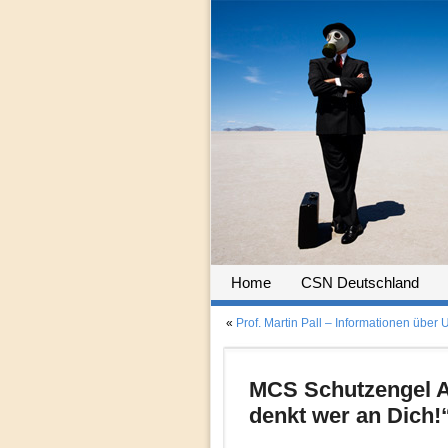
Home
CSN Deutschland
«
Prof. Martin Pall – Informationen übe
MCS Schutzengel A
denkt wer an Dich!