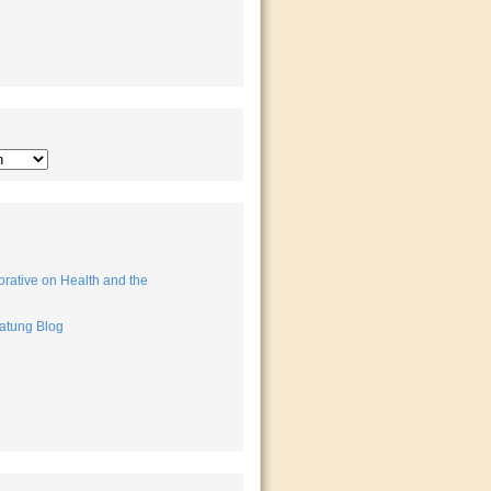
rative on Health and the
atung Blog