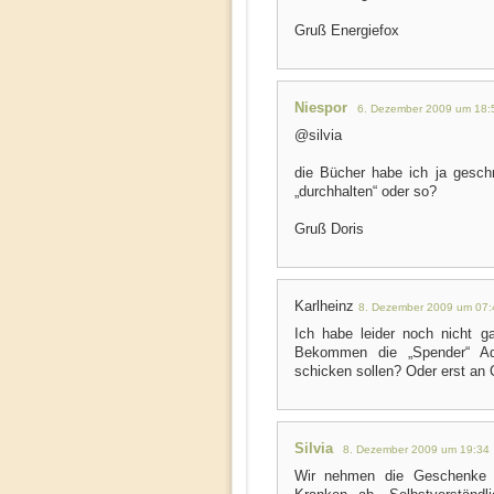
Gruß Energiefox
Niespor
6. Dezember 2009 um 18:
@silvia
die Bücher habe ich ja gesch
„durchhalten“ oder so?
Gruß Doris
Karlheinz
8. Dezember 2009 um 07:
Ich habe leider noch nicht ga
Bekommen die „Spender“ Ad
schicken sollen? Oder erst an
Silvia
8. Dezember 2009 um 19:34
Wir nehmen die Geschenke 