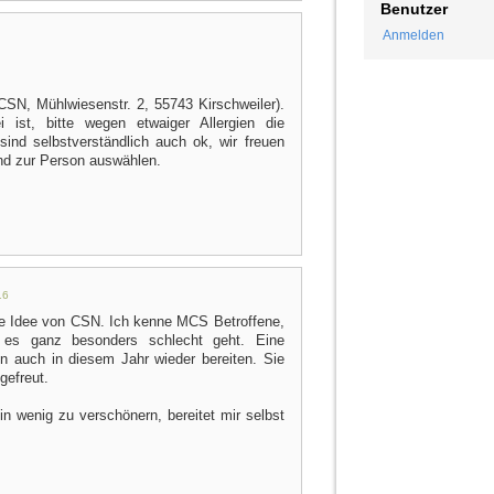
Benutzer
Anmelden
SN, Mühlwiesenstr. 2, 55743 Kirschweiler).
 ist, bitte wegen etwaiger Allergien die
sind selbstverständlich auch ok, wir freuen
nd zur Person auswählen.
16
olle Idee von CSN. Ich kenne MCS Betroffene,
n es ganz besonders schlecht geht. Eine
n auch in diesem Jahr wieder bereiten. Sie
gefreut.
n wenig zu verschönern, bereitet mir selbst