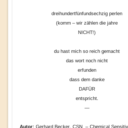
dreihundertfünfundsechzig perlen
(komm – wir zählen die jahre
NICHT!)
du hast mich so reich gemacht
das wort noch nicht
erfunden
dass dem danke
DAFÜR
entspricht.
—
Autor:
Gerhard Becker, CSN – Chemical Sensitiv