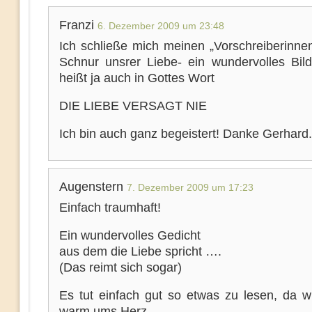
Franzi
6. Dezember 2009 um 23:48
Ich schließe mich meinen „Vorschreiberinnen
Schnur unsrer Liebe- ein wundervolles Bil
heißt ja auch in Gottes Wort
DIE LIEBE VERSAGT NIE
Ich bin auch ganz begeistert! Danke Gerhard.
Augenstern
7. Dezember 2009 um 17:23
Einfach traumhaft!
Ein wundervolles Gedicht
aus dem die Liebe spricht ….
(Das reimt sich sogar)
Es tut einfach gut so etwas zu lesen, da w
warm ums Herz.