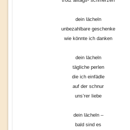
trotz alltags- schmerzen
dein lächeln
unbezahlbare geschenke
wie könnte ich danken
dein lächeln
tägliche perlen
die ich einfädle
auf der schnur
uns’rer liebe
dein lächeln –
bald sind es