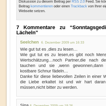
Diskussion zu diesem Beitrag per
RSS 2.0
Feed. Sie kö
Beitrag
kommentieren
oder einen
Trackback
von Ihrer e
Webseite setzen.
7 Kommentare zu “Sonntagsgedi
Lächeln”
Seelchen
6. Dezember 2009 um 16:33
Wie gut tut es ,dies zu lesen…
Wie gut tut es zu lesen,es gibt noch Men
Wertschätzung…noch Partner,die nach de
tauchen und sie ,wenn gewonnen,dann 
kostbare Schnur fädeln…
Danke für diese liebevollen Zeilen in einer W
die Liebe erkaltet ist und wir hart daran
müssen,nicht bitter zu werden.
Sina
6. Dezember 2009 um 18:26