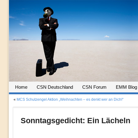
Home
CSN Deutschland
CSN Forum
EMM Blog
«
MCS Schutzengel Aktion „Weihnachten – es denkt wer an Dich!“
Sonntagsgedicht: Ein Lächeln