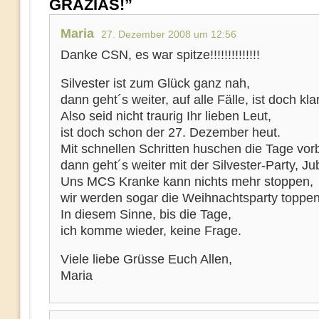
GRAZIAS!”
Maria
27. Dezember 2008 um 12:56
Danke CSN, es war spitze!!!!!!!!!!!!!!
Silvester ist zum Glück ganz nah,
dann geht´s weiter, auf alle Fälle, ist doch klar
Also seid nicht traurig Ihr lieben Leut,
ist doch schon der 27. Dezember heut.
Mit schnellen Schritten huschen die Tage vorb
dann geht´s weiter mit der Silvester-Party, Jub
Uns MCS Kranke kann nichts mehr stoppen,
wir werden sogar die Weihnachtsparty toppen
In diesem Sinne, bis die Tage,
ich komme wieder, keine Frage.
Viele liebe Grüsse Euch Allen,
Maria