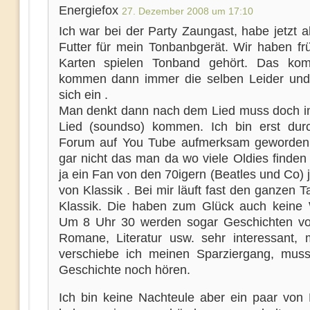
Energiefox
27. Dezember 2008 um 17:10
Ich war bei der Party Zaungast, habe jetzt 
Futter für mein Tonbanbgerät. Wir haben fr
Karten spielen Tonband gehört. Das kom
kommen dann immer die selben Leider und
sich ein .
Man denkt dann nach dem Lied muss doch 
Lied (soundso) kommen. Ich bin erst dur
Forum auf You Tube aufmerksam geworden
gar nicht das man da wo viele Oldies finden
ja ein Fan von den 70igern (Beatles und Co) 
von Klassik . Bei mir läuft fast den ganzen
Klassik. Die haben zum Glück auch keine
Um 8 Uhr 30 werden sogar Geschichten vo
Romane, Literatur usw. sehr interessant,
verschiebe ich meinen Sparziergang, muss
Geschichte noch hören.
Ich bin keine Nachteule aber ein paar von 