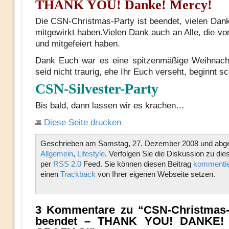
THANK YOU! Danke! Mercy!
Die CSN-Christmas-Party ist beendet, vielen Dank 
mitgewirkt haben.
Vielen Dank auch an Alle, die vo
und mitgefeiert haben.
Dank Euch war es eine spitzenmäßige Weihnacht
seid nicht traurig, ehe Ihr Euch verseht, beginnt s
CSN-Silvester-Party
Bis bald, dann lassen wir es krachen…
Diese Seite drucken
Geschrieben am Samstag, 27. Dezember 2008 und abgel
Allgemein
,
Lifestyle
. Verfolgen Sie die Diskussion zu di
per
RSS 2.0
Feed. Sie können diesen Beitrag
kommentie
einen
Trackback
von Ihrer eigenen Webseite setzen.
3 Kommentare zu “CSN-Christmas-P
beendet – THANK YOU! DANKE!