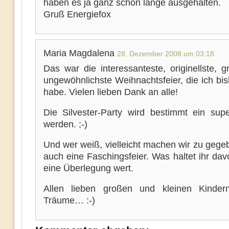
haben es ja ganz schön lange ausgehalten.
Gruß Energiefox
Maria Magdalena
28. Dezember 2008 um 03:18
Das war die interessanteste, originellste, 
ungewöhnlichste Weihnachtsfeier, die ich bis
habe. Vielen lieben Dank an alle!
Die Silvester-Party wird bestimmt ein supe
werden. ;-)
Und wer weiß, vielleicht machen wir zu gege
auch eine Faschingsfeier. Was haltet ihr da
eine Überlegung wert.
Allen lieben großen und kleinen Kinder
Träume… :-)