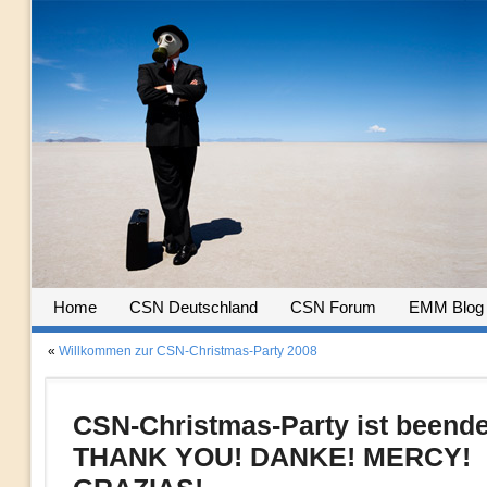
Home
CSN Deutschland
CSN Forum
EMM Blog
«
Willkommen zur CSN-Christmas-Party 2008
CSN-Christmas-Party ist beende
THANK YOU! DANKE! MERCY!