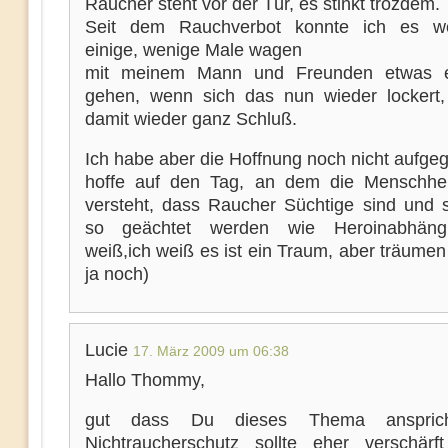
Raucher steht vor der Tür, es stinkt trozdem.
Seit dem Rauchverbot konnte ich es we
einige, wenige Male wagen
mit meinem Mann und Freunden etwas 
gehen, wenn sich das nun wieder lockert,
damit wieder ganz Schluß.
Ich habe aber die Hoffnung noch nicht aufge
hoffe auf den Tag, an dem die Menschhei
versteht, dass Raucher Süchtige sind und 
so geächtet werden wie Heroinabhängi
weiß,ich weiß es ist ein Traum, aber träume
ja noch)
Lucie
17. März 2009 um 06:38
Hallo Thommy,
gut dass Du dieses Thema ansprich
Nichtraucherschutz sollte eher verschärf