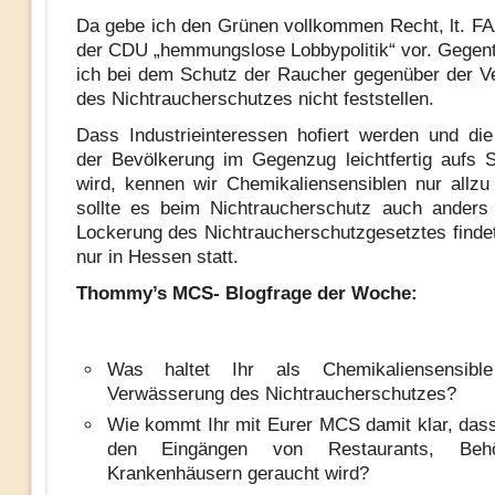
Da gebe ich den Grünen vollkommen Recht, lt. FA
der CDU „hemmungslose Lobbypolitik“ vor. Gegent
ich bei dem Schutz der Raucher gegenüber der 
des Nichtraucherschutzes nicht feststellen.
Dass Industrieinteressen hofiert werden und di
der Bevölkerung im Gegenzug leichtfertig aufs S
wird, kennen wir Chemikaliensensiblen nur allz
sollte es beim Nichtraucherschutz auch anders
Lockerung des Nichtraucherschutzgesetztes findet 
nur in Hessen statt.
Thommy’s MCS- Blogfrage der Woche:
Was haltet Ihr als Chemikaliensensib
Verwässerung des Nichtraucherschutzes?
Wie kommt Ihr mit Eurer MCS damit klar, dass
den Eingängen von Restaurants, Beh
Krankenhäusern geraucht wird?