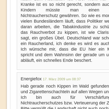
Kranke ist es so nicht gerecht, sondern auc
Kindern müsste man einen be
Nichtraucherschutz gewähren. So wie es mo
vielen Bundesländern läuft, dass Politiker wei
daran arbeiten, die Tabakindustrie zu sch
das Rauchverbot zu kippen, ist wie Clari
sagt, ein großes Übel. Deutschland war sc
ein Raucherland, ich denke es wird es auch
Ich wünsche mir, dass die EU hier ein 
spricht und dem Wahnsinn der gerade um 
abläuft, ein schnelles Ende beschert.
Energiefox
17. März 2009 um 08:37
Hab gerade noch Kippen im Wald gefunden
und Zigarettenschachteln auf allen Wegen un
Ich bin auch für Verschärfu
Nichtraucherschutzes bzw. Verteuerung der Z
Bitte vermüllt die Landschaft nicht auch noch