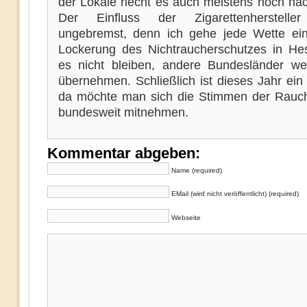
der Lokale riecht es auch meistens noch na
Der Einfluss der Zigarettenhersteller
ungebremst, denn ich gehe jede Wette ein
Lockerung des Nichtraucherschutzes in He
es nicht bleiben, andere Bundesländer w
übernehmen. Schließlich ist dieses Jahr ein
da möchte man sich die Stimmen der Rauch
bundesweit mitnehmen.
Kommentar abgeben:
Name (required)
EMail (wird nicht veröffentlicht) (required)
Webseite