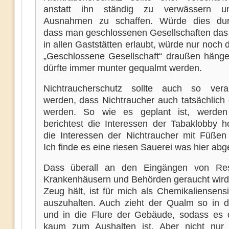
anstatt ihn ständig zu verwässern 
Ausnahmen zu schaffen. Würde dies dur
dass man geschlossenen Gesellschaften da
in allen Gaststätten erlaubt, würde nur noch 
„Geschlossene Gesellschaft“ draußen häng
dürfte immer munter gequalmt werden.
Nichtraucherschutz sollte auch so vera
werden, dass Nichtraucher auch tatsächlich 
werden. So wie es geplant ist, werde
berichtest die Interessen der Tabaklobby ho
die Interessen der Nichtraucher mit Füßen 
Ich finde es eine riesen Sauerei was hier abg
Dass überall an den Eingängen von Rest
Krankenhäusern und Behörden geraucht wird
Zeug hält, ist für mich als Chemikaliensens
auszuhalten. Auch zieht der Qualm so in d
und in die Flure der Gebäude, sodass es 
kaum zum Aushalten ist. Aber nicht nur