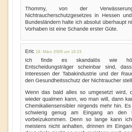
Thommy, von der Verwässeru
Nichtraucherschutzgesetzes in Hessen un
Bundesländern halte ich absolut überhaupt n
Vorhaben ist eine Schande erster Güte.
Eric
18. März 2009 um 18:23
Ich finde es skandalös wie hö
Entscheidungsträger scheinbar sind, das
Interessen der Tabakindustrie und der Rau
den Gesundheitsschutz der Nichtraucher stell
Wenn das bald alles so umgesetzt wird,
wieder qualmen kann, wo man will, dann kan
Chemikaliensensibler nirgends mehr hin. Es 
schwierig genug am Eingang an den 
vorbeizukommen. Denn so lange kann ich
meistens nicht anhalten, drinnen im Eingan