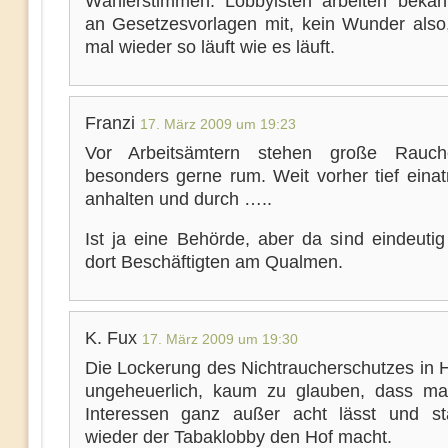
Wählerstimmen. Lobbyisten arbeiten bekan
an Gesetzesvorlagen mit, kein Wunder also
mal wieder so läuft wie es läuft.
Franzi
17. März 2009 um 19:23
Vor Arbeitsämtern stehen große Rauche
besonders gerne rum. Weit vorher tief einat
anhalten und durch …..
Ist ja eine Behörde, aber da sind eindeutig
dort Beschäftigten am Qualmen.
K. Fux
17. März 2009 um 19:30
Die Lockerung des Nichtraucherschutzes in H
ungeheuerlich, kaum zu glauben, dass m
Interessen ganz außer acht lässt und st
wieder der Tabaklobby den Hof macht.