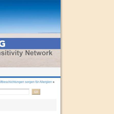
ftbeschichtungen sorgen für Allergien
»