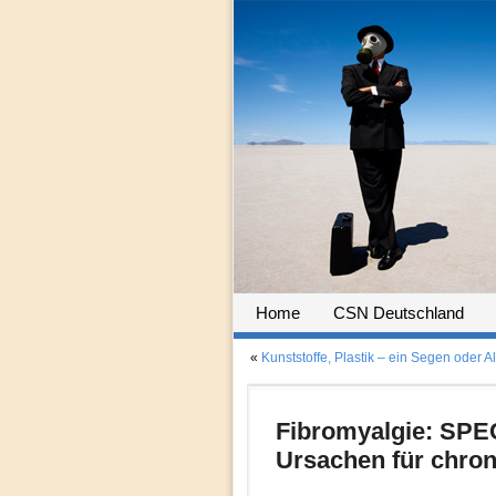
Home
CSN Deutschland
«
Kunststoffe, Plastik – ein Segen oder
Fibromyalgie: SPEC
Ursachen für chro