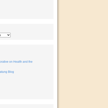
rative on Health and the
atung Blog