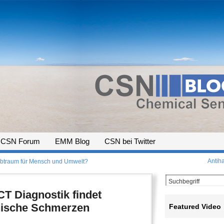
CSN Forum
EMM Blog
CSN bei Twitter
Antiha
 Albtraum für Mensch und Umwelt?
T Diagnostik findet
nische Schmerzen
Featured Video