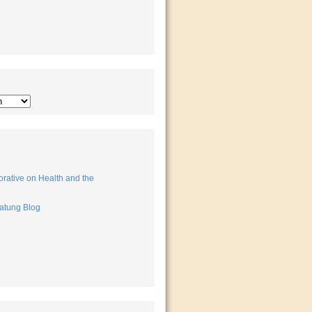
rative on Health and the
atung Blog