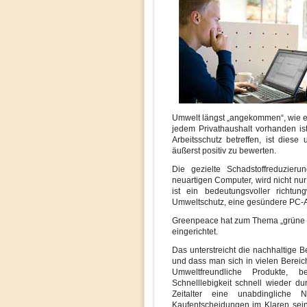
Umwelt längst „angekommen“, wie es
jedem Privathaushalt vorhanden ist
Arbeitsschutz betreffen, ist diese
äußerst positiv zu bewerten.
Die gezielte Schadstoffreduzier
neuartigen Computer, wird nicht n
ist ein bedeutungsvoller richtu
Umweltschutz, eine gesündere PC-
Greenpeace hat zum Thema „grüne 
eingerichtet.
Das unterstreicht die nachhaltige
und dass man sich in vielen Berei
Umweltfreundliche Produkte, 
Schnelllebigkeit schnell wieder d
Zeitalter eine unabdingliche 
Kaufentscheidungen im Klaren sein