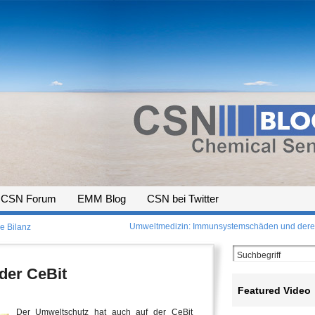
CSN Forum
EMM Blog
CSN bei Twitter
Umweltmedizin: Immunsystemschäden und deren
e Bilanz
der CeBit
Featured Video
Der Umweltschutz hat auch auf der CeBit