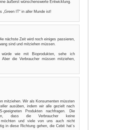
 eine äußerst wünschenswerte Entwicklung.
s „Green IT“ in aller Munde ist!
Die nächste Zeit wird noch einiges passieren,
wang sind und mitziehen müssen.
 würde wie mit Bioprodukten, sehe ich
t. Aber die Verbraucher müssen mitziehen,
sen mitziehen. Wir als Konsumenten müssten
eller ausüben, indem wir alle gezielt nach
S-geeigneten Produkten nachfragen. Die
ren, dass die Verbraucher keine
n möchten und viele von uns auch nicht
ig in diese Richtung gehen, die Cebit hat´s