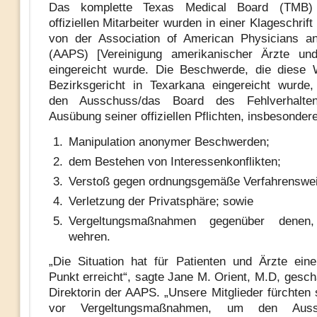
Das komplette Texas Medical Board (TMB)
offiziellen Mitarbeiter wurden in einer Klageschrift
von der Association of American Physicians a
(AAPS) [Vereinigung amerikanischer Ärzte und
eingereicht wurde. Die Beschwerde, die diese
Bezirksgericht in Texarkana eingereicht wurde,
den Ausschuss/das Board des Fehlverhalte
Ausübung seiner offiziellen Pflichten, insbesondere
Manipulation anonymer Beschwerden;
dem Bestehen von Interessenkonflikten;
Verstoß gegen ordnungsgemäße Verfahrenswe
Verletzung der Privatsphäre; sowie
Vergeltungsmaßnahmen gegenüber denen
wehren.
„Die Situation hat für Patienten und Ärzte eine
Punkt erreicht“, sagte Jane M. Orient, M.D, gesch
Direktorin der AAPS. „Unsere Mitglieder fürchten 
vor Vergeltungsmaßnahmen, um den Auss