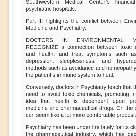
Southwestern Medical Center’s financia
psychiatric hospitals.
Part III highlights the conflict between Env
Medicine and Psychiatry.
DOCTORS IN ENVIRONMENTAL ME
RECOGNIZE a connection between toxic c
and health, and treat symptoms such as
depression, sleeplessness, and hyperac
methods such as avoidance and homeopathy,
the patient’s immune system to heal.
Conversely, doctors in Psychiatry teach that t
need to avoid toxic chemicals, promoting in
idea that health is dependent upon pro
medicine and pharmaceutical drugs. On the s
can seem like a lot more comfortable proposit
Psychiatry has been under fire lately for its cl
the pharmaceutical industry, which has be