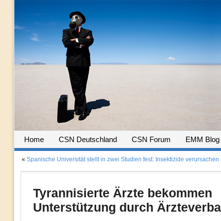
Home
CSN Deutschland
CSN Forum
EMM Blog
«
Spanische Universität stellt in zwei Studien fest: Insektizide verursache
Tyrannisierte Ärzte bekommen
Unterstützung durch Ärzteverb