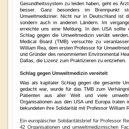
Gesundheitssystem zu leiden haben, geht es Ärzte
besser. Ganz besonders im Brennpunkt st
Umweltmediziner. Nicht nur in Deutschland ist di
sondern auch in anderen Ländern. Im vergang
erreichte uns eine Meldung. In den USA sollte e
Schlag gegen die Umweltmedizin verübt werden
Medical Board (TMB) versuchte zu veranlassen
William Rea, dem ersten Professor für Umweltmedi
und Gründer des renommierten Environmental Heal
Dallas, die Lizenz zum Praktizieren zu entziehen.
Schlag gegen Umweltmedizin vereitelt
Was als kapitaler Schlag gegen die gesamte Um
gedacht war, wurde für das TMB zum Verhängnis
Patienten aus aller Welt und viele umweltm
Organisationen aus den USA und Europa traten i
bekundeten ihre Solidarität mit Professor William 
Ein europäischer Solidaritätsbrief für Professor 
42 Organisationen und umweltmedizinischen Fac