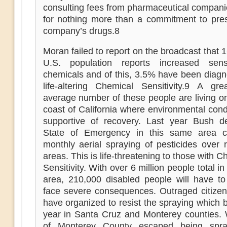
consulting fees from pharmaceutical compani
for nothing more than a commitment to pres
company’s drugs.8
Moran failed to report on the broadcast that 
U.S. population reports increased sensi
chemicals and of this, 3.5% have been diagn
life-altering Chemical Sensitivity.9 A gre
average number of these people are living o
coast of California where environmental cond
supportive of recovery. Last year Bush d
State of Emergency in this same area ca
monthly aerial spraying of pesticides over r
areas. This is life-threatening to those with C
Sensitivity. With over 6 million people total in
area, 210,000 disabled people will have t
face severe consequences. Outraged citizen
have organized to resist the spraying which 
year in Santa Cruz and Monterey counties. 
of Monterey County escaped being spra