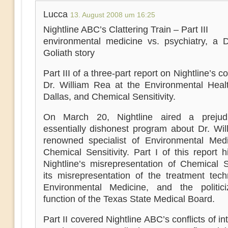
Lucca
13. August 2008 um 16:25
Nightline ABC’s Clattering Train – Part III
environmental medicine vs. psychiatry, a 
Goliath story
Part III of a three-part report on Nightline’s c
Dr. William Rea at the Environmental Heal
Dallas, and Chemical Sensitivity.
On March 20, Nightline aired a prejudi
essentially dishonest program about Dr. Wil
renowned specialist of Environmental Med
Chemical Sensitivity. Part I of this report h
Nightline’s misrepresentation of Chemical Se
its misrepresentation of the treatment tech
Environmental Medicine, and the politici
function of the Texas State Medical Board.
Part II covered Nightline ABC’s conflicts of in