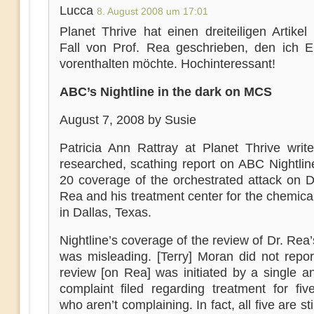
Lucca
8. August 2008 um 17:01
Planet Thrive hat einen dreiteiligen Artike
Fall von Prof. Rea geschrieben, den ich E
vorenthalten möchte. Hochinteressant!
ABC’s Nightline in the dark on MCS
August 7, 2008 by Susie
Patricia Ann Rattray at Planet Thrive write
researched, scathing report on ABC Nightlin
20 coverage of the orchestrated attack on D
Rea and his treatment center for the chemical
in Dallas, Texas.
Nightline’s coverage of the review of Dr. Rea’
was misleading. [Terry] Moran did not repor
review [on Rea] was initiated by a single 
complaint filed regarding treatment for fiv
who aren’t complaining. In fact, all five are sti