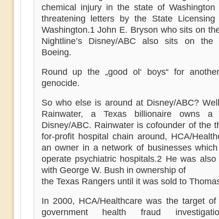
chemical injury in the state of Washington
threatening letters by the State Licensing
Washington.1 John E. Bryson who sits on the
Nightline’s Disney/ABC also sits on the
Boeing.
Round up the „good ol‘ boys“ for anothe
genocide.
So who else is around at Disney/ABC? Well
Rainwater, a Texas billionaire owns a 
Disney/ABC. Rainwater is cofounder of the t
for-profit hospital chain around, HCA/Healt
an owner in a network of businesses whic
operate psychiatric hospitals.2 He was also
with George W. Bush in ownership of
the Texas Rangers until it was sold to Thoma
In 2000, HCA/Healthcare was the target of 
government health fraud investigat