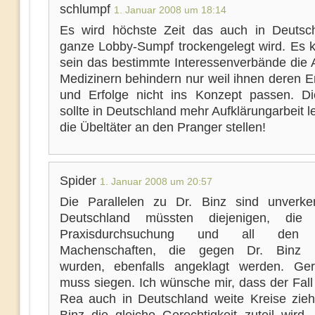
schlumpf
1. Januar 2008 um 18:14
Es wird höchste Zeit das auch in Deutsc
ganze Lobby-Sumpf trockengelegt wird. Es k
sein das bestimmte Interessenverbände die A
Medizinern behindern nur weil ihnen deren E
und Erfolge nicht ins Konzept passen. D
sollte in Deutschland mehr Aufklärungarbeit l
die Übeltäter an den Pranger stellen!
Spider
1. Januar 2008 um 20:57
Die Parallelen zu Dr. Binz sind unverke
Deutschland müssten diejenigen, die
Praxisdurchsuchung und all den 
Machenschaften, die gegen Dr. Binz in
wurden, ebenfalls angeklagt werden. Gere
muss siegen. Ich wünsche mir, dass der Fall
Rea auch in Deutschland weite Kreise zieh