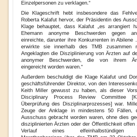
Einzelpersonen zu verklagen.“
Die Klageschrift hebt insbesondere das Fehlve
Roberta Kalafut hervor, der Präsidentin des Auss
Klage behauptet, dass Kalafut „es arrangiert h
Ehemann anonyme Beschwerden gegen and
einreichte, darunter ihre Konkurrenten in Abilene
erwirkte sie innerhalb des TMB zusammen m
Angeklagten die Disziplinierung von Ärzten auf d
anonymer Beschwerden, die von ihrem Är
eingereicht worden waren.“
Außerdem beschuldigt die Klage Kalafut und Don
geschäftsführender Direktor, von den Interessenko
Keith Miller gewusst zu haben, als dieser Vor
Disciplinary Process Review Committee [K
Überprüfung des Disziplinarprozesses] war. Mille
Zeuge der Anklage in mindestens 50 Fällen, 
Ausschuss gebracht worden waren, ohne dies ge
disziplinierten Ärzten oder der Öffentlichkeit offen
Verlauf eines elfeinhalbstündigen leg