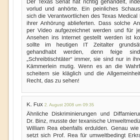
Der Texas Senat hat richtig gehandelt, inde
vorlud und anhörte. Ein peinliches Schaus
sich die Verantwortlichen des Texas Medical
ihrer Anhörung ablieferten. Dass solche A
per Video aufgezeichnet werden und für 
Ansehen ins Internet gestellt werden ist ko
sollte im heutigen IT Zeitalter grundsä
gehandhabt werden, denn feige sin
„Schreibtischtäter“ immer, sie sind nur in ihr
Kämmerlein mutig. Wenn es an die Wahrh
scheitern sie kläglich und die Allgemeinhei
Recht, das zu sehen!
K. Fux
2. August 2008 um 09:35
Ähnliche Diskriminierungen und Diffamier
Dr. Binz, musste der texanische Umweltmediz
William Rea ebenfalls erdulden. Genau wie 
setzt sich Prof. Rea für umweltbedingt Erkr