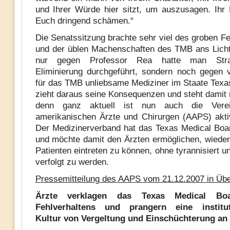
und Ihrer Würde hier sitzt, um auszusagen. Ihr L
Euch dringend schämen.“
Die Senatssitzung brachte sehr viel des groben Fe
und der üblen Machenschaften des TMB ans Licht
nur gegen Professor Rea hatte man Stra
Eliminierung durchgeführt, sondern noch gegen v
für das TMB unliebsame Mediziner im Staate Texa
zieht daraus seine Konsequenzen und steht damit n
denn ganz aktuell ist nun auch die Verei
amerikanischen Ärzte und Chirurgen (AAPS) akt
Der Medizinerverband hat das Texas Medical Boa
und möchte damit den Ärzten ermöglichen, wieder v
Patienten eintreten zu können, ohne tyrannisiert u
verfolgt zu werden.
Pressemitteilung des AAPS vom 21.12.2007 in Übe
Ärzte verklagen das Texas Medical Bo
Fehlverhaltens und prangern eine instituti
Kultur von Vergeltung und Einschüchterung an