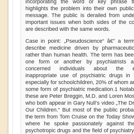
incorporating the word or key phrase t
highlights the problem into their own public
message. The public is derailed from unde
important issues when both sides of the co
are described with the same words.
Case in point: „Pseudoscience“ â€” a ter
describe medicine driven by pharmaceutica
rather than human health. The term has bee
one form or another by psychiatrists a
concerned individuals about the es
inappropriate use of psychiatric drugs in 
especially for schoolchildren, 20% of whom 
some form of psychiatric medication.1 Nota
these are Peter Breggin, M.D. and Loren Mos
who both appear in Gary Null’s video „The D
Our Children.“ But most of the public proba
the term from Tom Cruise on the Today Show
where he spoke passionately against th
psychotropic drugs and the field of psychiatry, 