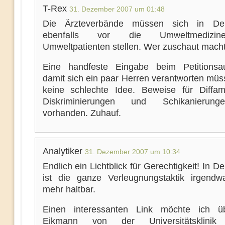
T-Rex
31. Dezember 2007 um 01:48
Die Ärzteverbände müssen sich in Deu
ebenfalls vor die Umweltmedizi
Umweltpatienten stellen. Wer zuschaut macht
Eine handfeste Eingabe beim Petitionsa
damit sich ein paar Herren verantworten müs
keine schlechte Idee. Beweise für Diffam
Diskriminierungen und Schikanierun
vorhanden. Zuhauf.
Analytiker
31. Dezember 2007 um 10:34
Endlich ein Lichtblick für Gerechtigkeit! In D
ist die ganze Verleugnungstaktik irgendw
mehr haltbar.
Einen interessanten Link möchte ich üb
Eikmann von der Universitätsklinik