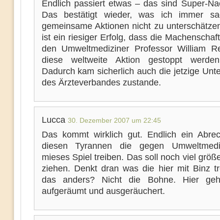
Endlich passiert etwas – das sind Super-Nac
Das bestätigt wieder, was ich immer sa
gemeinsame Aktionen nicht zu unterschätzen
ist ein riesiger Erfolg, dass die Machenscha
den Umweltmediziner Professor William R
diese weltweite Aktion gestoppt werden
Dadurch kam sicherlich auch die jetzige Unt
des Ärzteverbandes zustande.
Lucca
30. Dezember 2007 um 22:45
Das kommt wirklich gut. Endlich ein Abre
diesen Tyrannen die gegen Umweltmediz
mieses Spiel treiben. Das soll noch viel größ
ziehen. Denkt dran was die hier mit Binz tr
das anders? Nicht die Bohne. Hier geh
aufgeräumt und ausgeräuchert.