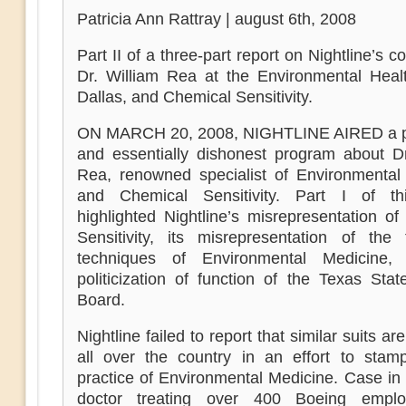
Patricia Ann Rattray | august 6th, 2008
Part II of a three-part report on Nightline’s c
Dr. William Rea at the Environmental Heal
Dallas, and Chemical Sensitivity.
ON MARCH 20, 2008, NIGHTLINE AIRED a pr
and essentially dishonest program about Dr
Rea, renowned specialist of Environmental
and Chemical Sensitivity. Part I of th
highlighted Nightline’s misrepresentation o
Sensitivity, its misrepresentation of the 
techniques of Environmental Medicine,
politicization of function of the Texas Sta
Board.
Nightline failed to report that similar suits ar
all over the country in an effort to stam
practice of Environmental Medicine. Case in 
doctor treating over 400 Boeing emplo