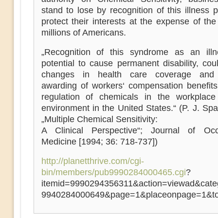
stand to lose by recognition of this illness p
protect their interests at the expense of the
millions of Americans.
„Recognition of this syndrome as an illn
potential to cause permanent disability, cou
changes in health care coverage and d
awarding of workers‘ compensation benefits
regulation of chemicals in the workplac
environment in the United States.“ (P. J. Spar
„Multiple Chemical Sensitivity:
A Clinical Perspective“; Journal of Occ
Medicine [1994; 36: 718-737])
http://planetthrive.com/cgi-
bin/members/pub9990284000465.cgi
?
itemid=9990294356311&action=viewad&cate
9940284000649&page=1&placeonpage=1&tot