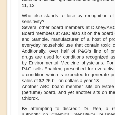
11, 12
Who else stands to lose by recognition of
sensitivity?
Several other board members at Disney/AB
Board members at ABC also sit on the board 
and Gamble, manufacturer of a host of pro
everyday household use that contain toxic c
Additionally, over half of P&G’s line of pr
drugs are used for conditions recognized as
by Environmental Medicine physicians. For
P&G sells Enablex, prescribed for overactiv
a condition which is expected to generate pr
sales of $2.25 billion dollars a year.13
Another ABC board member sits on Estee
(perfume) board, and yet another sits on th
Chlorox.
By attempting to discredit Dr. Rea, a r
authority on Chemical Sensitivity, busin