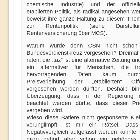
chemische Industrie) und der offiziel
etablierten Politik, als radikal angesehen w
beweist ihre ganze Haltung zu diesem Them
zur Rentenpolitik (siehe Darstell
Rentenversicherung über MCS).
Warum wurde denn CSN nicht schon 
Bundesverdienstkreuz vorgesehen? Dreimal 
raten. die „taz“ ist eine alternative Zeitung un
ein alternativer für Menschen, die tro
hervorragenden Taten kaum dur
Preisverleihung der „etablierten“ Öffen
vorgesehen werden dürften. Deshalb bin
Überzeugung, dass in der Regierung
beachtet werden dürfte, dass dieser Pr
vergeben wird.
Wieso diese Satiere nicht gesponserte Klei
verunglimpft, ist mir ein Rätsel. Dass
Negativvergleich aufgefasst werden könnte 
dazu gehört aber schon ein gehörige