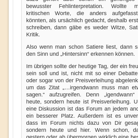
bewusster Fehlinterpretation. Wollte 
kritischen Worte, die anders aufgefass
könnten, als ursächlich gedacht, deshalb erst
schreiben, dann gäbe es weder Witze, Sat
Kritik.
Also wenn man schon Satiere liest, dann s
den Sinn und „Hintersinn“ erkennen können.
Im übrigen sollte der heutige Tag, der ein fre
sein soll und ist, nicht mit so einer Debatte
oder sogar von der Preisverleihung abgelenk
um das Zitat „…irgendwann muss man et
sagen.“ aufzugreifen. Denn „igendwann“ 
heute, sondern heute ist Preisverleihung. U
eine Diskussion ist das Forum an jedem an
ein besserer Platz. Außerdem ist es unvers
dass im Forum nichts dazu von Dir gesa
sondern heute und hier. Wenn schon, d
gestern oder ab übermorgen wirklich eine be