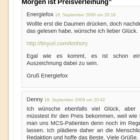
Morgen ist Preisverleihung”
Energiefox
18. September 2009 um 20:18
Wollte erst die Daumen drücken, doch nachd
das gelesen habe, wünsche ich lieber Glück.
http://tinyurl.com/kmhory
Egal wie es kommt, es ist schon ei
Auszeichnung dabei zu sein.
Gruß Energiefox
Denny
18. September 2009 um 20:42
Ich wünsche ebenfalls viel Glück, aber e
müsstest ihr den Preis bekommen, weil wie l
man uns MCS-Patienten denn noch im Reg
lassen. Ich plädiere daher an die Menschlic
Redaktion und hoffe das Beste. Viele Grüße.