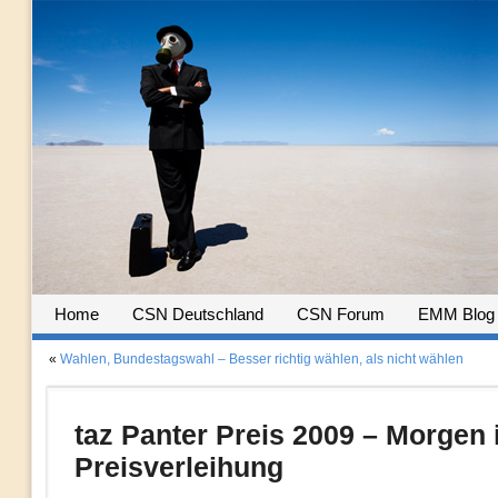
Home
CSN Deutschland
CSN Forum
EMM Blog
«
Wahlen, Bundestagswahl – Besser richtig wählen, als nicht wählen
taz Panter Preis 2009 – Morgen 
Preisverleihung