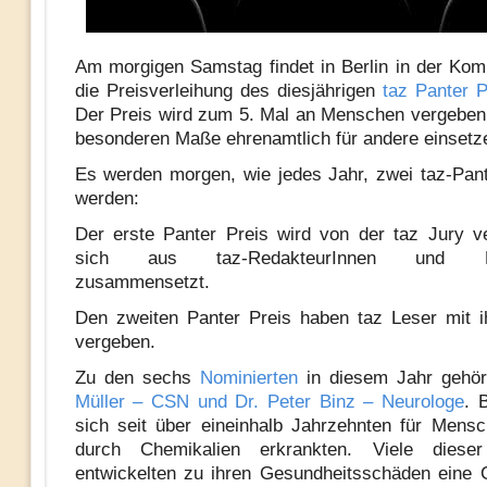
Am morgigen Samstag findet in Berlin in der Ko
die Preisverleihung des diesjährigen
taz Panter 
Der Preis wird zum 5. Mal an Menschen vergeben,
besonderen Maße ehrenamtlich für andere einsetz
Es werden morgen, wie jedes Jahr, zwei taz-Pant
werden:
Der erste Panter Preis wird von der taz Jury v
sich aus taz-RedakteurInnen und Pr
zusammensetzt.
Den zweiten Panter Preis haben taz Leser mit 
vergeben.
Zu den sechs
Nominierten
in diesem Jahr gehö
Müller – CSN und Dr. Peter Binz – Neurologe
. 
sich seit über eineinhalb Jahrzehnten für Mensc
durch Chemikalien erkrankten. Viele diese
entwickelten zu ihren Gesundheitsschäden eine 