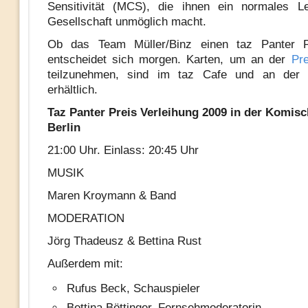
Sensitivität (MCS), die ihnen ein normales L
Gesellschaft unmöglich macht.
Ob das Team Müller/Binz einen taz Panter Pr
entscheidet sich morgen. Karten, um an der
Pre
teilzunehmen, sind im taz Cafe und an der
erhältlich.
Taz Panter Preis Verleihung 2009 in der Komis
Berlin
21:00 Uhr. Einlass: 20:45 Uhr
MUSIK
Maren Kroymann & Band
MODERATION
Jörg Thadeusz & Bettina Rust
Außerdem mit:
Rufus Beck, Schauspieler
Bettina Böttinger, Fernsehmoderatorin