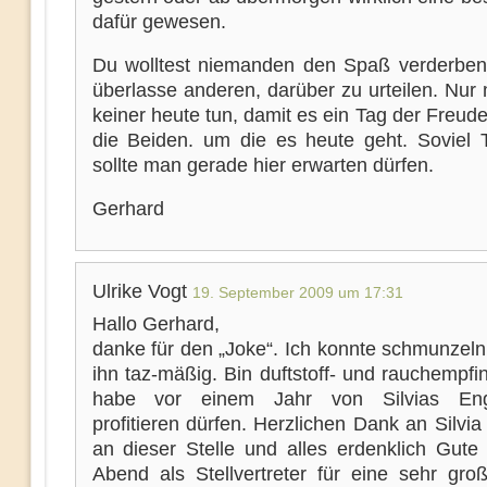
dafür gewesen.
Du wolltest niemanden den Spaß verderben
überlasse anderen, darüber zu urteilen. Nur
keiner heute tun, damit es ein Tag der Freude 
die Beiden. um die es heute geht. Soviel T
sollte man gerade hier erwarten dürfen.
Gerhard
Ulrike Vogt
19. September 2009 um 17:31
Hallo Gerhard,
danke für den „Joke“. Ich konnte schmunzeln
ihn taz-mäßig. Bin duftstoff- und rauchempfi
habe vor einem Jahr von Silvias En
profitieren dürfen. Herzlichen Dank an Silvi
an dieser Stelle und alles erdenklich Gute 
Abend als Stellvertreter für eine sehr gro