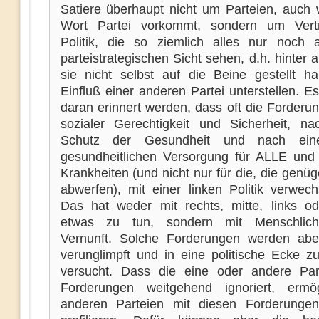
Satiere überhaupt nicht um Parteien, auch
Wort Partei vorkommt, sondern um Vertr
Politik, die so ziemlich alles nur noch 
parteistrategischen Sicht sehen, d.h. hinter 
sie nicht selbst auf die Beine gestellt h
Einfluß einer anderen Partei unterstellen. Es
daran erinnert werden, dass oft die Forderu
sozialer Gerechtigkeit und Sicherheit, n
Schutz der Gesundheit und nach ein
gesundheitlichen Versorgung für ALLE und
Krankheiten (und nicht nur für die, die genüg
abwerfen), mit einer linken Politik verwech
Das hat weder mit rechts, mitte, links ode
etwas zu tun, sondern mit Menschlich
Vernunft. Solche Forderungen werden abe
verunglimpft und in eine politische Ecke z
versucht. Dass die eine oder andere Par
Forderungen weitgehend ignoriert, ermö
anderen Parteien mit diesen Forderunge