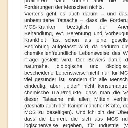
profilieren. Dafür können aber die ber
Forderungen der Menschen nichts.
Viertens geht es auch darum – und das 
unbestrittene Tatsache – dass die Forder
MCS-Kranken bezüglich der Anerk
Behandlung, evt. Berentung und Vorbeugu
Krankheit fast schon als eine gesellsc
Bedrohung aufgefasst wird, da dadurch die
chemikalienfreundliche Lebensweise des W
Frage gestellt wird. Der Beweis dafür, 
naturnahe, biologische und ökologi
bescheidene Lebensweise nicht nur für M
viel gesünder ist, sondern für alle Mensch
eindeutig, aber „leider“ nicht konsumantre
chemische u.a.Produkte, dass man die Ve
dieser Tatsache mit allen Mitteln verhin
(deshalb auch der Kampf mancher Kräfte, 
MCS zu beseitigen). Und ich bin der Übe
dass die Lehren, die sich aus MCS nu
logischerweise ergeben, für Industrie (